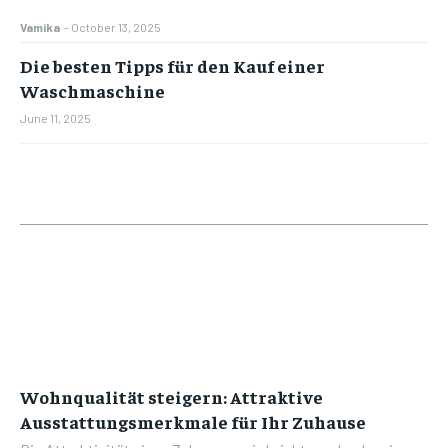
Vamika
-
October 13, 2025
Die besten Tipps für den Kauf einer
Waschmaschine
June 11, 2025
Wohnqualität steigern: Attraktive
Ausstattungsmerkmale für Ihr Zuhause