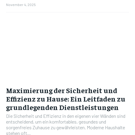
November 4, 2025
Maximierung der Sicherheit und
Effizienz zu Hause: Ein Leitfaden zu
grundlegenden Dienstleistungen
Die Sicherheit und Effizienz in den eigenen vier Wänden sind
entscheidend, um ein komfortables, gesundes und
sorgenfreies Zuhause zu gewährleisten. Moderne Haushalte
stehen oft...