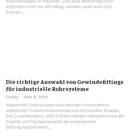
Anschaffungen im Haushalt. Eine gute Waschmaschine
erleichtert nicht nur den Alltag, sondern spart auch Zeit,
Energie...
Die richtige Auswahl von Gewindefittings
für industrielle Rohrsysteme
Freddy
-
June 10, 2025
Industrielle Rohrsysteme sind zentrale Komponenten
zahlreicher Produktionsprozesse und technischer Anlagen.
Ihre Zuverlässigkeit und Effizienz hängen maßgeblich von der
Qualität und Passgenauigkeit der eingesetzten
Verbindungselemente...