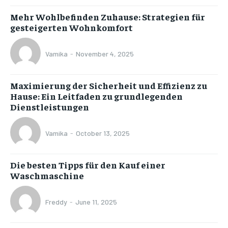
Mehr Wohlbefinden Zuhause: Strategien für
gesteigerten Wohnkomfort
Vamika
-
November 4, 2025
Maximierung der Sicherheit und Effizienz zu
Hause: Ein Leitfaden zu grundlegenden
Dienstleistungen
Vamika
-
October 13, 2025
Die besten Tipps für den Kauf einer
Waschmaschine
Freddy
-
June 11, 2025