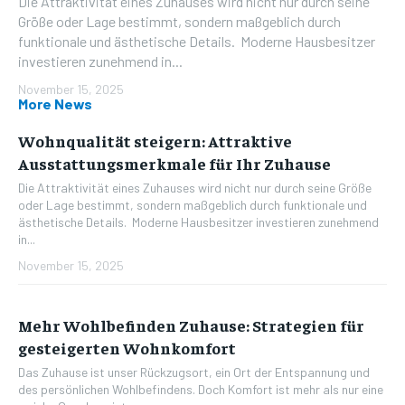
Die Attraktivität eines Zuhauses wird nicht nur durch seine
Größe oder Lage bestimmt, sondern maßgeblich durch
funktionale und ästhetische Details. Moderne Hausbesitzer
investieren zunehmend in...
November 15, 2025
More News
Wohnqualität steigern: Attraktive
Ausstattungsmerkmale für Ihr Zuhause
Die Attraktivität eines Zuhauses wird nicht nur durch seine Größe
oder Lage bestimmt, sondern maßgeblich durch funktionale und
ästhetische Details. Moderne Hausbesitzer investieren zunehmend
in...
November 15, 2025
Mehr Wohlbefinden Zuhause: Strategien für
gesteigerten Wohnkomfort
Das Zuhause ist unser Rückzugsort, ein Ort der Entspannung und
des persönlichen Wohlbefindens. Doch Komfort ist mehr als nur eine