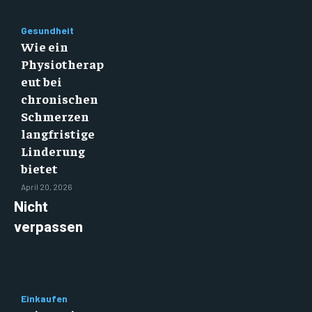
Gesundheit
Wie ein
Physiotherap
eut bei
chronischen
Schmerzen
langfristige
Linderung
bietet
April 20, 2026
Nicht
verpassen
Einkaufen