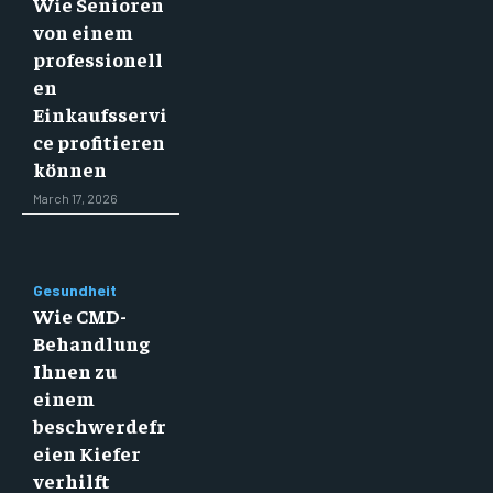
Wie Senioren
von einem
professionell
en
Einkaufsservi
ce profitieren
können
March 17, 2026
Gesundheit
Wie CMD-
Behandlung
Ihnen zu
einem
beschwerdefr
eien Kiefer
verhilft