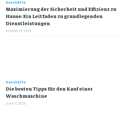
Geschäfte
Maximierung der Sicherheit und Effizienz zu
Hause: Ein Leitfaden zu grundlegenden
Dienstleistungen
October 13, 2025
Geschäfte
Die besten Tipps für den Kauf einer
Waschmaschine
June 11, 2025