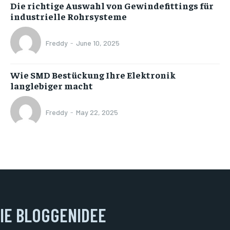
Die richtige Auswahl von Gewindefittings für
industrielle Rohrsysteme
Freddy
-
June 10, 2025
Wie SMD Bestückung Ihre Elektronik
langlebiger macht
Freddy
-
May 22, 2025
IE BLOGGENIDEE