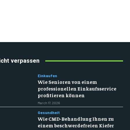
icht verpassen
Einkaufen
Wie Senioren von einem
professionellen Einkaufsservice
profitieren können
March 17, 2026
Gesundheit
Wie CMD-Behandlung Ihnen zu
einem beschwerdefreien Kiefer