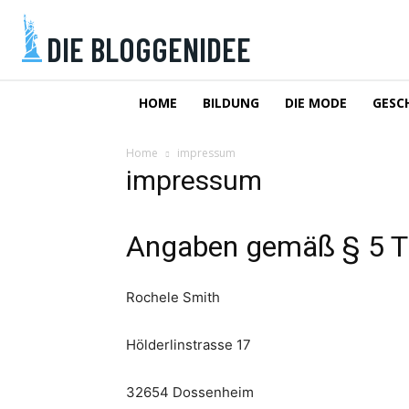
DIE BLOGGENIDEE
HOME
BILDUNG
DIE MODE
GESC
Home
impressum
impressum
Angaben gemäß § 5 
Rochele
Smith
Hölderlinstrasse 17
32654 Dossenheim