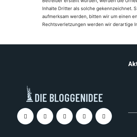
Betreiber erstellt wurden, werden die Urhe
Inhalte Dritter als solche gekennzeichnet. 
aufmerksam werden, bitten wir um einen e
Rechtsverletzungen werden wir derartige 
Akt
DIE BLOGGENIDEE