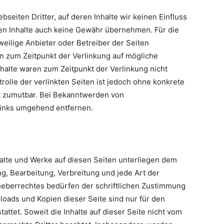
seiten Dritter, auf deren Inhalte wir keinen Einfluss
en Inhalte auch keine Gewähr übernehmen. Für die
jeweilige Anbieter oder Betreiber der Seiten
en zum Zeitpunkt der Verlinkung auf mögliche
halte waren zum Zeitpunkt der Verlinkung nicht
rolle der verlinkten Seiten ist jedoch ohne konkrete
t zumutbar. Bei Bekanntwerden von
Links umgehend entfernen.
nhalte und Werke auf diesen Seiten unterliegen dem
ng, Bearbeitung, Verbreitung und jede Art der
eberrechtes bedürfen der schriftlichen Zustimmung
loads und Kopien dieser Seite sind nur für den
attet. Soweit die Inhalte auf dieser Seite nicht vom