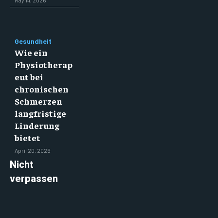
Gesundheit
Wie ein
Physiotherap
eut bei
chronischen
Schmerzen
langfristige
Linderung
bietet
April 20, 2026
Nicht
verpassen