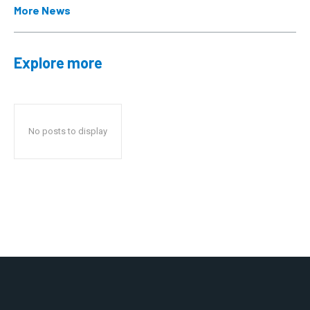
More News
Explore more
No posts to display