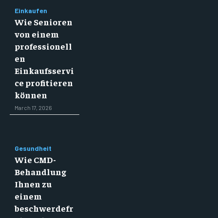
Einkaufen
Wie Senioren
von einem
professionell
en
Einkaufsservi
ce profitieren
können
March 17, 2026
Gesundheit
Wie CMD-
Behandlung
Ihnen zu
einem
beschwerdefr