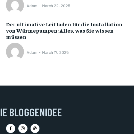
Adam
-
March 22, 2025
Der ultimative Leitfaden für die Installation
von Wärmepumpen: Alles, was Sie wissen
müssen
Adam
-
March 17, 2025
IE BLOGGENIDEE