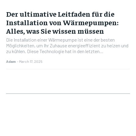
Der ultimative Leitfaden für die
Installation von Wärmepumpen:
Alles, was Sie wissen müssen
Die Installation einer Wärmepumpe ist eine der besten
Möglichkeiten, um Ihr Zuhause energieeffizient zu heizen und
zu kühlen. Diese Technologie hat in den letzten...
Adam
-
March 17, 2025