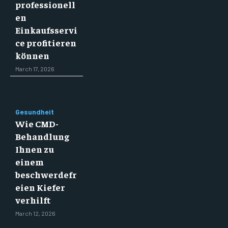
professionell
en
Einkaufsservi
ce profitieren
können
March 17, 2026
Gesundheit
Wie CMD-
Behandlung
Ihnen zu
einem
beschwerdefr
eien Kiefer
verhilft
March 12, 2026