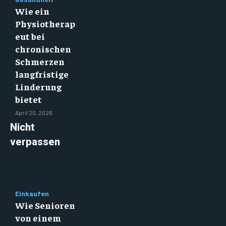
Wie ein
Physiotherap
eut bei
chronischen
Schmerzen
langfristige
Linderung
bietet
April 20, 2026
Nicht
verpassen
Einkaufen
Wie Senioren
von einem