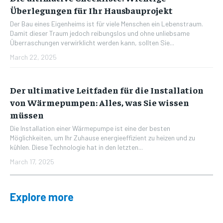
Überlegungen für Ihr Hausbauprojekt
Der Bau eines Eigenheims ist für viele Menschen ein Lebenstraum.
Damit dieser Traum jedoch reibungslos und ohne unliebsame
Überraschungen verwirklicht werden kann, sollten Sie...
March 22, 2025
Der ultimative Leitfaden für die Installation
von Wärmepumpen: Alles, was Sie wissen
müssen
Die Installation einer Wärmepumpe ist eine der besten
Möglichkeiten, um Ihr Zuhause energieeffizient zu heizen und zu
kühlen. Diese Technologie hat in den letzten...
March 17, 2025
Explore more