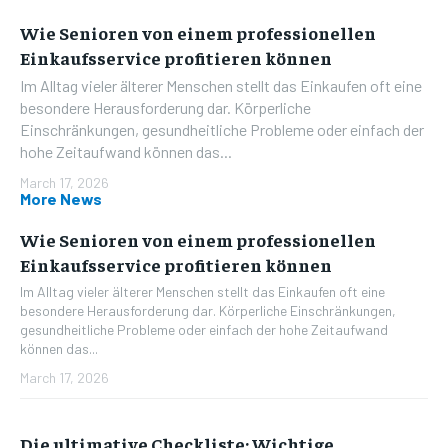
Wie Senioren von einem professionellen
Einkaufsservice profitieren können
Im Alltag vieler älterer Menschen stellt das Einkaufen oft eine
besondere Herausforderung dar. Körperliche
Einschränkungen, gesundheitliche Probleme oder einfach der
hohe Zeitaufwand können das...
March 17, 2026
More News
Wie Senioren von einem professionellen
Einkaufsservice profitieren können
Im Alltag vieler älterer Menschen stellt das Einkaufen oft eine
besondere Herausforderung dar. Körperliche Einschränkungen,
gesundheitliche Probleme oder einfach der hohe Zeitaufwand
können das...
March 17, 2026
Die ultimative Checkliste: Wichtige