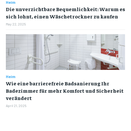
Heim
Die unverzichtbare Bequemlichkeit: Warum es
sich lohnt, einen Wäschetrockner zu kaufen
May 22, 2025
Heim
Wie eine barrierefreie Badsanierung Ihr
Badezimmer für mehr Komfort und Sicherheit
verändert
April 21, 2025