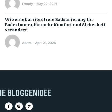
Freddy
-
May 22, 2025
Wie eine barrierefreie Badsanierung Ihr
Badezimmer für mehr Komfort und Sicherheit
verändert
Adam
-
April 21, 2025
IE BLOGGENIDEE