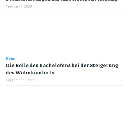
February 7, 2026
Heim
Die Rolle des Kachelofens bei der Steigerung
des Wohnkomforts
September 6, 2025