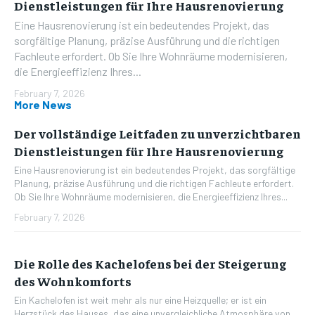
Dienstleistungen für Ihre Hausrenovierung
Eine Hausrenovierung ist ein bedeutendes Projekt, das
sorgfältige Planung, präzise Ausführung und die richtigen
Fachleute erfordert. Ob Sie Ihre Wohnräume modernisieren,
die Energieeffizienz Ihres...
February 7, 2026
More News
Der vollständige Leitfaden zu unverzichtbaren
Dienstleistungen für Ihre Hausrenovierung
Eine Hausrenovierung ist ein bedeutendes Projekt, das sorgfältige
Planung, präzise Ausführung und die richtigen Fachleute erfordert.
Ob Sie Ihre Wohnräume modernisieren, die Energieeffizienz Ihres...
February 7, 2026
Die Rolle des Kachelofens bei der Steigerung
des Wohnkomforts
Ein Kachelofen ist weit mehr als nur eine Heizquelle; er ist ein
Herzstück des Hauses, das eine unvergleichliche Atmosphäre von