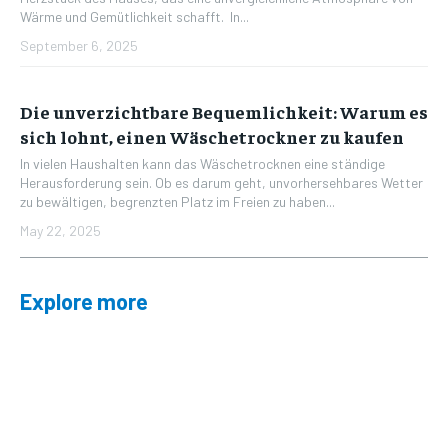
Wärme und Gemütlichkeit schafft. In...
September 6, 2025
Die unverzichtbare Bequemlichkeit: Warum es
sich lohnt, einen Wäschetrockner zu kaufen
In vielen Haushalten kann das Wäschetrocknen eine ständige
Herausforderung sein. Ob es darum geht, unvorhersehbares Wetter
zu bewältigen, begrenzten Platz im Freien zu haben...
May 22, 2025
Explore more