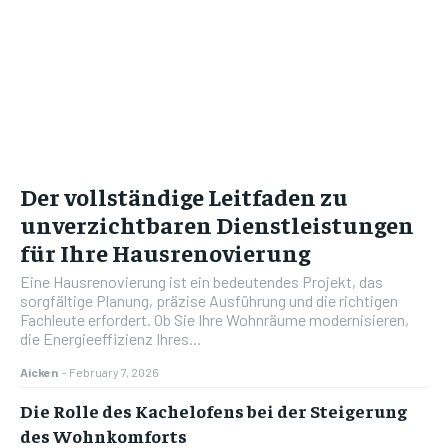
Der vollständige Leitfaden zu
unverzichtbaren Dienstleistungen
für Ihre Hausrenovierung
Eine Hausrenovierung ist ein bedeutendes Projekt, das
sorgfältige Planung, präzise Ausführung und die richtigen
Fachleute erfordert. Ob Sie Ihre Wohnräume modernisieren,
die Energieeffizienz Ihres...
Aicken
-
February 7, 2026
Die Rolle des Kachelofens bei der Steigerung
des Wohnkomforts