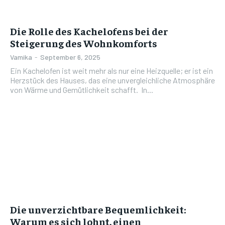
Die Rolle des Kachelofens bei der
Steigerung des Wohnkomforts
Vamika
-
September 6, 2025
Ein Kachelofen ist weit mehr als nur eine Heizquelle; er ist ein
Herzstück des Hauses, das eine unvergleichliche Atmosphäre
von Wärme und Gemütlichkeit schafft. In...
Die unverzichtbare Bequemlichkeit:
Warum es sich lohnt, einen