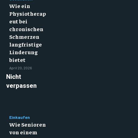
Wie ein
Physiotherap
eut bei
chronischen
Schmerzen
langfristige
Linderung
bietet
April 20, 2026
Nicht
verpassen
Einkaufen
Wie Senioren
von einem