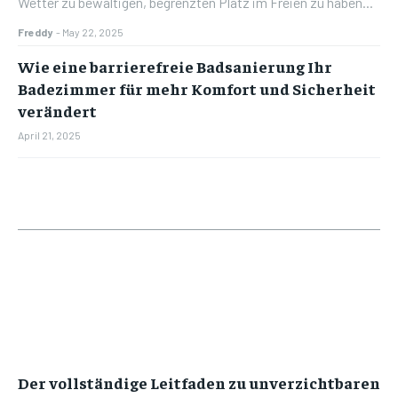
Wetter zu bewältigen, begrenzten Platz im Freien zu haben...
Freddy
-
May 22, 2025
Wie eine barrierefreie Badsanierung Ihr
Badezimmer für mehr Komfort und Sicherheit
verändert
April 21, 2025
Der vollständige Leitfaden zu unverzichtbaren