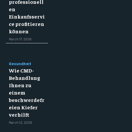
professionell
en
Einkaufsservi
ce profitieren
können
March 17, 2026
Gesundheit
Wie CMD-
Behandlung
Ihnen zu
einem
beschwerdefr
eien Kiefer
verhilft
March 12, 2026