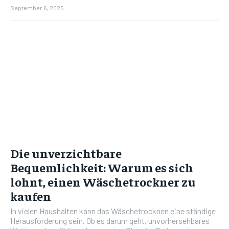
September 6, 2025
Die unverzichtbare
Bequemlichkeit: Warum es sich
lohnt, einen Wäschetrockner zu
kaufen
In vielen Haushalten kann das Wäschetrocknen eine ständige
Herausforderung sein. Ob es darum geht, unvorhersehbares