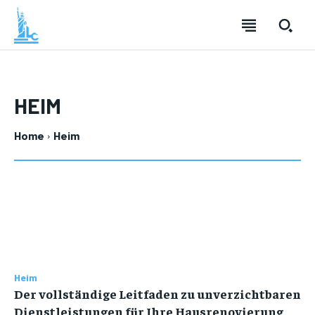
HEIM
Home
Heim
Heim
Der vollständige Leitfaden zu unverzichtbaren
Dienstleistungen für Ihre Hausrenovierung