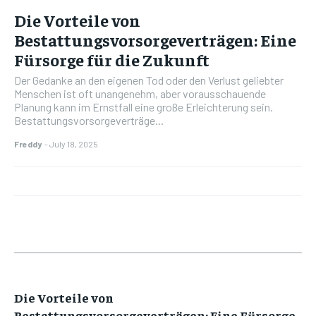
Die Vorteile von
Bestattungsvorsorgeverträgen: Eine
Fürsorge für die Zukunft
Der Gedanke an den eigenen Tod oder den Verlust geliebter
Menschen ist oft unangenehm, aber vorausschauende
Planung kann im Ernstfall eine große Erleichterung sein.
Bestattungsvorsorgeverträge...
Freddy
-
July 18, 2025
Die Vorteile von
Bestattungsvorsorgeverträgen: Eine Fürsorge