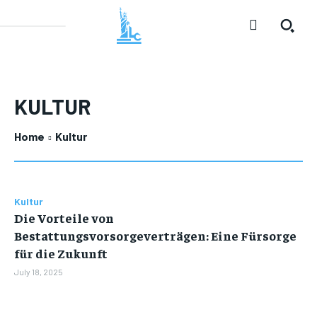
KULTUR
Home
Kultur
Kultur
Die Vorteile von
Bestattungsvorsorgeverträgen: Eine Fürsorge
für die Zukunft
July 18, 2025