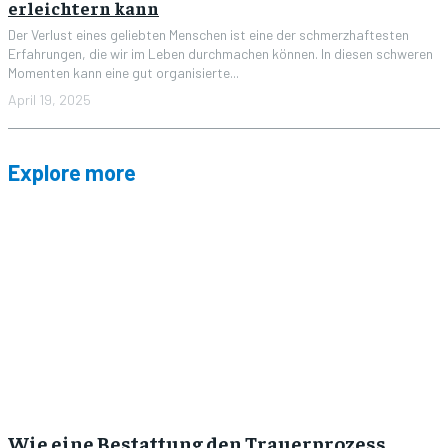
erleichtern kann
Der Verlust eines geliebten Menschen ist eine der schmerzhaftesten
Erfahrungen, die wir im Leben durchmachen können. In diesen schweren
Momenten kann eine gut organisierte...
April 19, 2025
Explore more
Wie eine Bestattung den Trauerprozess