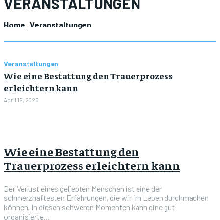
VERANSTALTUNGEN
Home
Veranstaltungen
Veranstaltungen
Wie eine Bestattung den Trauerprozess
erleichtern kann
April 19, 2025
Wie eine Bestattung den
Trauerprozess erleichtern kann
Der Verlust eines geliebten Menschen ist eine der
schmerzhaftesten Erfahrungen, die wir im Leben durchmachen
können. In diesen schweren Momenten kann eine gut
organisierte...