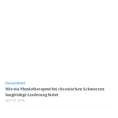
Gesundheit
Wie ein Physiotherapeut bei chronischen Schmerzen
langfristige Linderung bietet
April 20, 2026