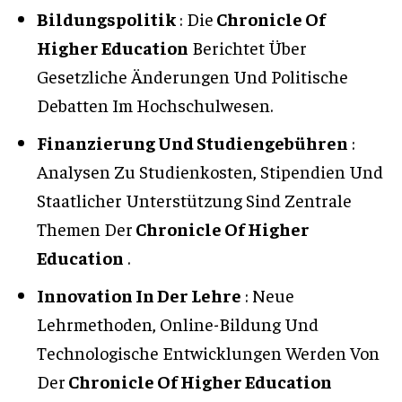
Bildungspolitik
: Die
Chronicle Of
Higher Education
Berichtet Über
Gesetzliche Änderungen Und Politische
Debatten Im Hochschulwesen.
Finanzierung Und Studiengebühren
:
Analysen Zu Studienkosten, Stipendien Und
Staatlicher Unterstützung Sind Zentrale
Themen Der
Chronicle Of Higher
Education
.
Innovation In Der Lehre
: Neue
Lehrmethoden, Online-Bildung Und
Technologische Entwicklungen Werden Von
Der
Chronicle Of Higher Education