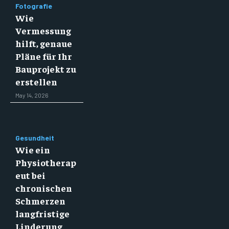
Fotografie
Wie
Vermessung
hilft, genaue
Pläne für Ihr
Bauprojekt zu
erstellen
May 14, 2026
Gesundheit
Wie ein
Physiotherap
eut bei
chronischen
Schmerzen
langfristige
Linderung