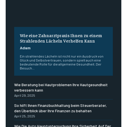
Wie eine Zahnarztpraxis Ihnen zu einem
Strahlenden Lächeln Verhelfen Kann
Adam
Ein strahlendes Lächeln ist nicht nur ein Ausdruck von
Glück und Selbstvertrauen, sondern spielt auch eine
bedeutende Rolle für die allgemeine Gesundheit. Der
Besuch...
Wie Beratung bei Hautproblemen Ihre Hautgesundheit
verbessern kann
April 29, 2025
So hilft Ihnen Finanzbuchhaltung beim Steuerberater,
den Überblick über Ihre Finanzen zu behalten
April 25, 2025
Wie Die Auto Hauptuntersuchung Ihre Sicherheit Auf Der