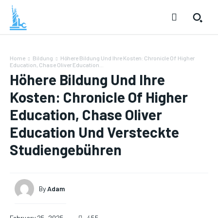
Home
Bildung
Höhere Bildung Und Ihre Kosten: Chronicle Of Higher
Education, Chase Oliver Education...
Höhere Bildung Und Ihre
Kosten: Chronicle Of Higher
Education, Chase Oliver
Education Und Versteckte
Studiengebühren
By
Adam