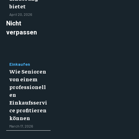
bietet
April 20, 2026
Nicht
verpassen
Einkaufen
Wie Senioren
von einem
professionell
en
Einkaufsservi
ce profitieren
können
March 17, 2026