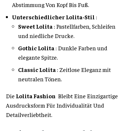
Abstimmung Von Kopf Bis Fuß.
Unterschiedlicher Lolita-Stil
:
Sweet Lolita
: Pastellfarben, Schleifen
und niedliche Drucke.
Gothic Lolita
: Dunkle Farben und
elegante Spitze.
Classic Lolita
: Zeitlose Eleganz mit
neutralen Tönen.
Die
Lolita Fashion
Bleibt Eine Einzigartige
Ausdrucksform Für Individualität Und
Detailverliebtheit.