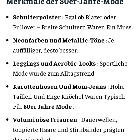
Merkmale der 80er-Jahre-Mode
Schulterpolster
: Egal ob Blazer oder
Pullover – Breite Schultern Waren Ein Muss.
Neonfarben und Metallic-Töne
: Je
auffälliger, desto besser.
Leggings und Aerobic-Looks
: Sportliche
Mode wurde zum Alltagstrend.
Karottenhosen Und Mom-Jeans
: Hohe
Taillen Und Enge Knöchel Waren Typisch
Für
80er Jahre Mode
.
Voluminöse Frisuren
: Dauerwellen,
toupierte Haare und Stirnbänder prägten
das Jahrzehnt.