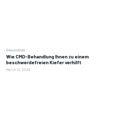
Gesundheit
Wie CMD-Behandlung Ihnen zu einem
beschwerdefreien Kiefer verhilft
March 12, 2026