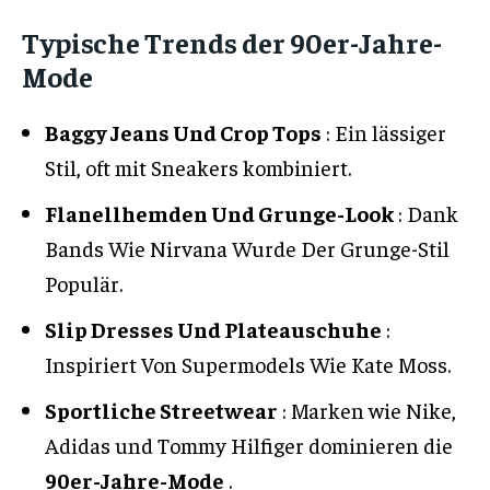
Typische Trends der 90er-Jahre-
Mode
Baggy Jeans Und Crop Tops
: Ein lässiger
Stil, oft mit Sneakers kombiniert.
Flanellhemden Und Grunge-Look
: Dank
Bands Wie Nirvana Wurde Der Grunge-Stil
Populär.
Slip Dresses Und Plateauschuhe
:
Inspiriert Von Supermodels Wie Kate Moss.
Sportliche Streetwear
: Marken wie Nike,
Adidas und Tommy Hilfiger dominieren die
90er-Jahre-Mode
.