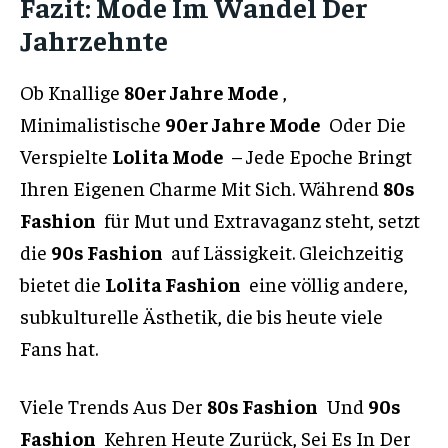
Fazit: Mode Im Wandel Der
Jahrzehnte
Ob Knallige
80er Jahre Mode
,
Minimalistische
90er Jahre Mode
Oder Die
Verspielte
Lolita Mode
– Jede Epoche Bringt
Ihren Eigenen Charme Mit Sich. Während
80s
Fashion
für Mut und Extravaganz steht, setzt
die
90s Fashion
auf Lässigkeit. Gleichzeitig
bietet die
Lolita Fashion
eine völlig andere,
subkulturelle Ästhetik, die bis heute viele
Fans hat.
Viele Trends Aus Der
80s Fashion
Und
90s
Fashion
Kehren Heute Zurück, Sei Es In Der