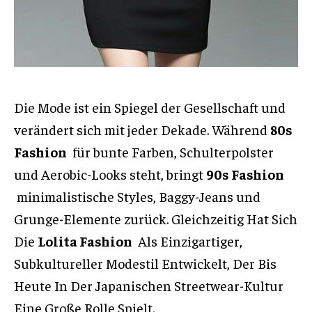
Die Mode ist ein Spiegel der Gesellschaft und
verändert sich mit jeder Dekade. Während
80s
Fashion
für bunte Farben, Schulterpolster
und Aerobic-Looks steht, bringt
90s Fashion
minimalistische Styles, Baggy-Jeans und
Grunge-Elemente zurück. Gleichzeitig Hat Sich
Die
Lolita Fashion
Als Einzigartiger,
Subkultureller Modestil Entwickelt, Der Bis
Heute In Der Japanischen Streetwear-Kultur
Eine Große Rolle Spielt.