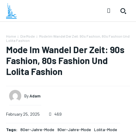
Home
Die Mode
Mode Im Wandel Der Zeit: 90s Fashion, 80s Fashion Und
Lolita Fashion
Mode Im Wandel Der Zeit: 90s
Fashion, 80s Fashion Und
Lolita Fashion
By
Adam
February 25, 2025
469
Tags:
80er-Jahre-Mode
90er-Jahre-Mode
Lolita-Mode