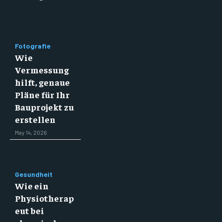
Fotografie
Wie
Vermessung
hilft, genaue
Pläne für Ihr
Bauprojekt zu
erstellen
May 14, 2026
Gesundheit
Wie ein
Physiotherap
eut bei