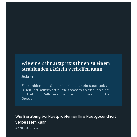
Wie eine Zahnarztpraxis Ihnen zu einem
Strahlenden Lächeln Verhelfen Kann
Adam
Ein strahlendes Lächeln ist nicht nur ein Ausdruck von
Glück und Selbstvertrauen, sondern spielt auch eine
bedeutende Rolle für die allgemeine Gesundheit. Der
Besuch...
Wie Beratung bei Hautproblemen Ihre Hautgesundheit
verbessern kann
April 29, 2025