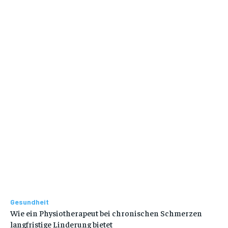
Gesundheit
Wie ein Physiotherapeut bei chronischen Schmerzen
langfristige Linderung bietet