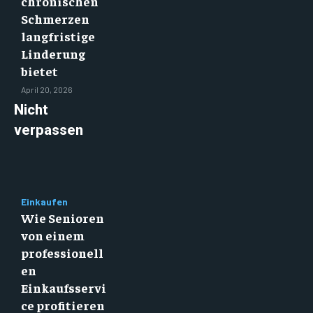
chronischen
Schmerzen
langfristige
Linderung
bietet
April 20, 2026
Nicht
verpassen
Einkaufen
Wie Senioren
von einem
professionell
en
Einkaufsservi
ce profitieren