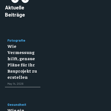
Aktuelle
Beiträge
Fotografie
Wie
Vermessung
hilft, genaue
Pläne für Ihr
Bauprojekt zu
erstellen
May 14, 2026
Gesundheit
Wie ein