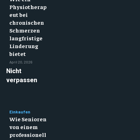
Physiotherap
eut bei
chronischen
Schmerzen
langfristige
Linderung
bietet
April 20, 2026
Nicht
verpassen
Einkaufen
Wie Senioren
von einem
professionell