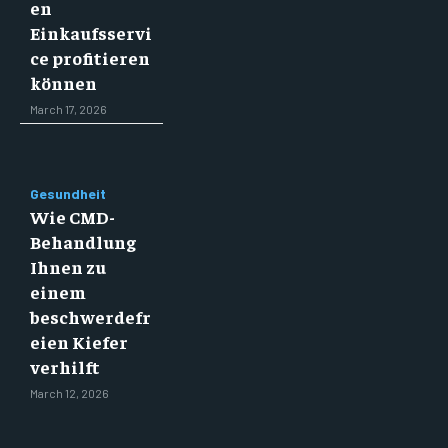
en
Einkaufsservi
ce profitieren
können
March 17, 2026
Gesundheit
Wie CMD-
Behandlung
Ihnen zu
einem
beschwerdefr
eien Kiefer
verhilft
March 12, 2026