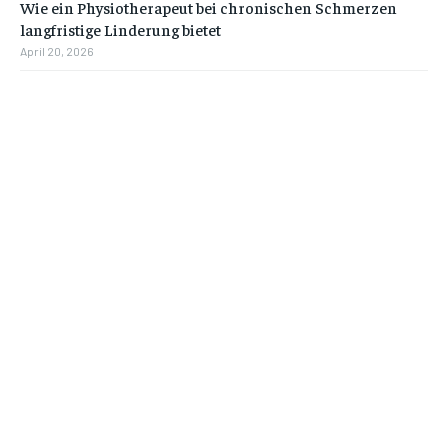
Wie ein Physiotherapeut bei chronischen Schmerzen
langfristige Linderung bietet
April 20, 2026