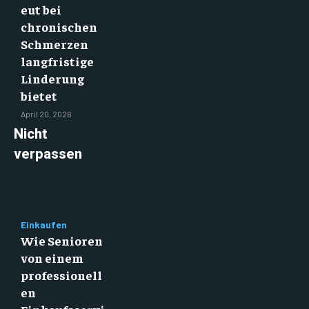
eut bei
chronischen
Schmerzen
langfristige
Linderung
bietet
April 20, 2026
Nicht
verpassen
Einkaufen
Wie Senioren
von einem
professionell
en