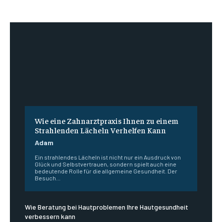
Wie eine Zahnarztpraxis Ihnen zu einem
Strahlenden Lächeln Verhelfen Kann
Adam
Ein strahlendes Lächeln ist nicht nur ein Ausdruck von
Glück und Selbstvertrauen, sondern spielt auch eine
bedeutende Rolle für die allgemeine Gesundheit. Der
Besuch...
Wie Beratung bei Hautproblemen Ihre Hautgesundheit
verbessern kann