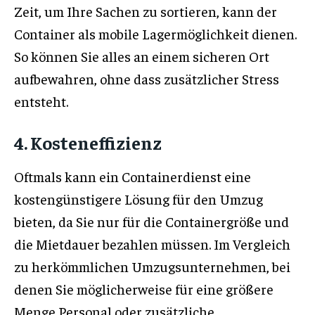
Zeit, um Ihre Sachen zu sortieren, kann der
Container als mobile Lagermöglichkeit dienen.
So können Sie alles an einem sicheren Ort
aufbewahren, ohne dass zusätzlicher Stress
entsteht.
4. Kosteneffizienz
Oftmals kann ein Containerdienst eine
kostengünstigere Lösung für den Umzug
bieten, da Sie nur für die Containergröße und
die Mietdauer bezahlen müssen. Im Vergleich
zu herkömmlichen Umzugsunternehmen, bei
denen Sie möglicherweise für eine größere
Menge Personal oder zusätzliche