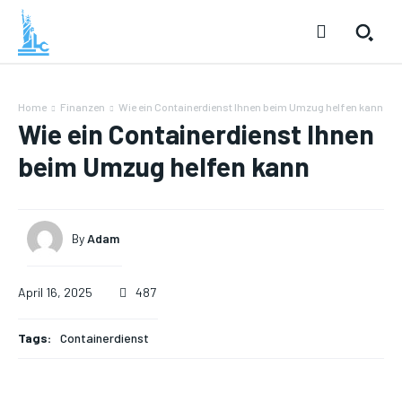
Home
Finanzen
Wie ein Containerdienst Ihnen beim Umzug helfen kann
Wie ein Containerdienst Ihnen
beim Umzug helfen kann
By
Adam
April 16, 2025
487
Tags:
Containerdienst