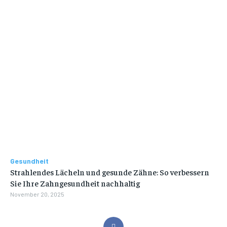
Gesundheit
Strahlendes Lächeln und gesunde Zähne: So verbessern
Sie Ihre Zahngesundheit nachhaltig
November 20, 2025