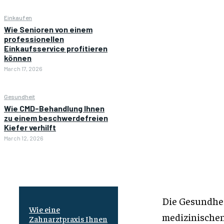
Einkaufen
Wie Senioren von einem
professionellen
Einkaufsservice profitieren
können
March 17, 2026
Gesundheit
Wie CMD-Behandlung Ihnen
zu einem beschwerdefreien
Kiefer verhilft
March 12, 2026
Die Gesundhei
Wie eine
medizinischen
Zahnarztpraxis Ihnen