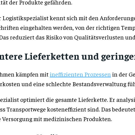
tät der Produkte gefährden.
r Logistikspezialist kennt sich mit den Anforderun
schriften eingehalten werden, von der richtigen Tem
Das reduziert das Risiko von Qualitätsverlusten und
ientere Lieferketten und gering
ehmen kämpfen mit
ineffizienten Prozessen
in der G
rkosten und eine schlechte Bestandsverwaltung führ
ezialist optimiert die gesamte Lieferkette. Er analy
ass Transportwege kosteneffizient sind. Das bedeute
e Versorgung mit medizinischen Produkten.