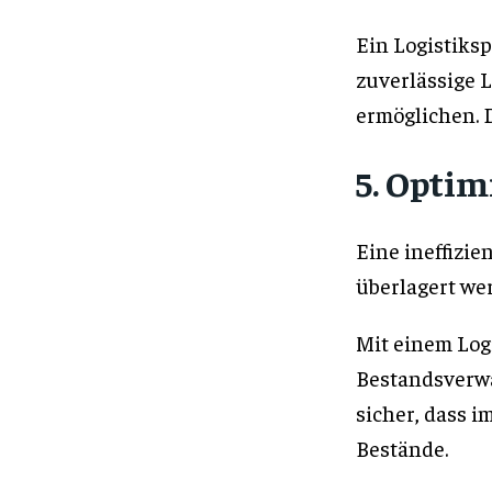
Ein Logistiksp
zuverlässige L
ermöglichen. D
5. Optim
Eine ineffizi
überlagert we
Mit einem Log
Bestandsverwa
sicher, dass 
Bestände.