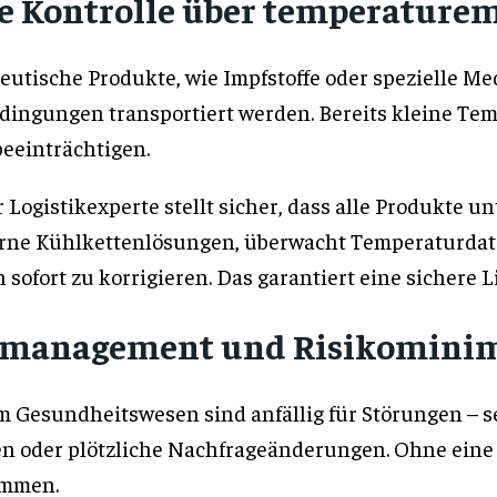
re Kontrolle über temperature
eutische Produkte, wie Impfstoffe oder spezielle 
ingungen transportiert werden. Bereits kleine T
beeinträchtigen.
 Logistikexperte stellt sicher, dass alle Produkte 
rne Kühlkettenlösungen, überwacht Temperaturdat
ofort zu korrigieren. Das garantiert eine sichere 
enmanagement und Risikomini
m Gesundheitswesen sind anfällig für Störungen – s
n oder plötzliche Nachfrageänderungen. Ohne eine 
ommen.