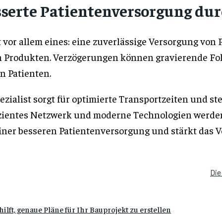
sserte Patientenversorgung dur
 vor allem eines: eine zuverlässige Versorgung vo
 Produkten. Verzögerungen können gravierende Folg
 Patienten.
ezialist sorgt für optimierte Transportzeiten und st
izientes Netzwerk und moderne Technologien werde
einer besseren Patientenversorgung und stärkt das 
Die
lft, genaue Pläne für Ihr Bauprojekt zu erstellen