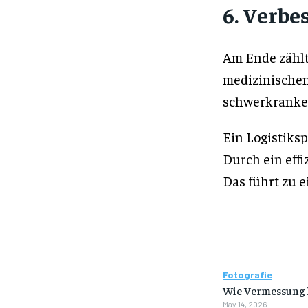
6. Verbe
Am Ende zählt
medizinischen
schwerkranken
Ein Logistiksp
Durch ein eff
Das führt zu 
Fotografie
Wie Vermessung hi
May 14, 2026