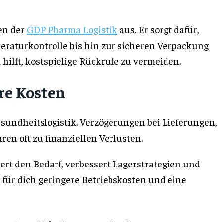
gen der
GDP Pharma Logistik
aus. Er sorgt dafür,
peraturkontrolle bis hin zur sicheren Verpackung
 hilft, kostspielige Rückrufe zu vermeiden.
ere Kosten
esundheitslogistik. Verzögerungen bei Lieferungen,
en oft zu finanziellen Verlusten.
siert den Bedarf, verbessert Lagerstrategien und
t für dich geringere Betriebskosten und eine