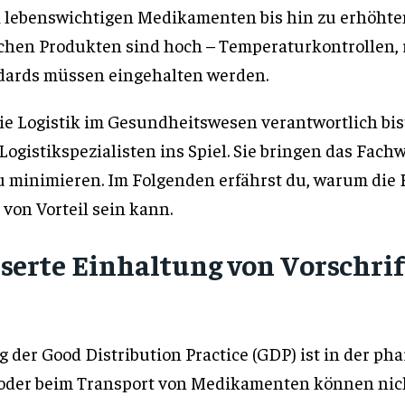
 lebenswichtigen Medikamenten bis hin zu erhöhte
hen Produkten sind hoch – Temperaturkontrollen, re
dards müssen eingehalten werden.
ie Logistik im Gesundheitswesen verantwortlich bist
gistikspezialisten ins Spiel. Sie bringen das Fachwi
u minimieren. Im Folgenden erfährst du, warum die B
on Vorteil sein kann.
sserte Einhaltung von Vorschr
 der Good Distribution Practice (GDP) ist in der ph
oder beim Transport von Medikamenten können nich