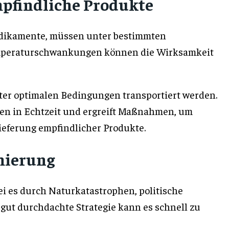
mpfindliche Produkte
Medikamente, müssen unter bestimmten
emperaturschwankungen können die Wirksamkeit
unter optimalen Bedingungen transportiert werden.
en in Echtzeit und ergreift Maßnahmen, um
Lieferung empfindlicher Produkte.
mierung
ei es durch Naturkatastrophen, politische
gut durchdachte Strategie kann es schnell zu