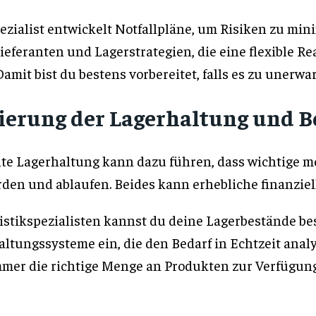
ezialist entwickelt Notfallpläne, um Risiken zu mini
ieferanten und Lagerstrategien, die eine flexible 
amit bist du bestens vorbereitet, falls es zu uner
ierung der Lagerhaltung und B
ente Lagerhaltung kann dazu führen, dass wichtige m
rden und ablaufen. Beides kann erhebliche finanzie
istikspezialisten kannst du deine Lagerbestände be
ltungssysteme ein, die den Bedarf in Echtzeit analy
immer die richtige Menge an Produkten zur Verfügun