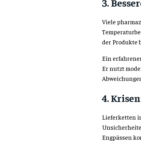
3. Besse
Viele pharmaz
Temperaturbed
der Produkte 
Ein erfahrener
Er nutzt mode
Abweichungen s
4. Kris
Lieferketten i
Unsicherheite
Engpässen k