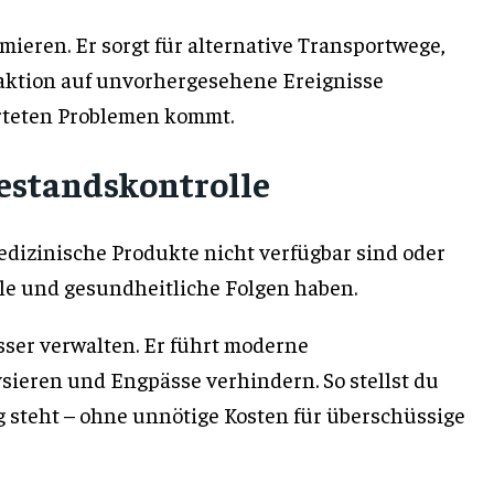
mieren. Er sorgt für alternative Transportwege,
Reaktion auf unvorhergesehene Ereignisse
warteten Problemen kommt.
estandskontrolle
edizinische Produkte nicht verfügbar sind oder
lle und gesundheitliche Folgen haben.
sser verwalten. Er führt moderne
sieren und Engpässe verhindern. So stellst du
g steht – ohne unnötige Kosten für überschüssige