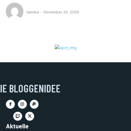
Vamika
-
November 20, 2025
IE BLOGGENIDEE
Aktuelle