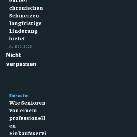
chronischen
Schmerzen
langfristige
Linderung
bietet
April 20, 2026
Nicht
verpassen
Einkaufen
Wie Senioren
von einem
professionell
en
Einkaufsservi