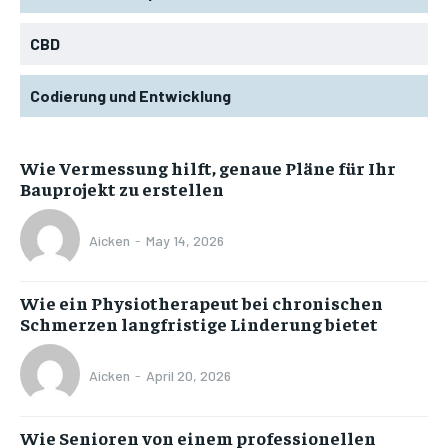
CBD
Codierung und Entwicklung
Wie Vermessung hilft, genaue Pläne für Ihr
Bauprojekt zu erstellen
Aicken
-
May 14, 2026
Wie ein Physiotherapeut bei chronischen
Schmerzen langfristige Linderung bietet
Aicken
-
April 20, 2026
Wie Senioren von einem professionellen