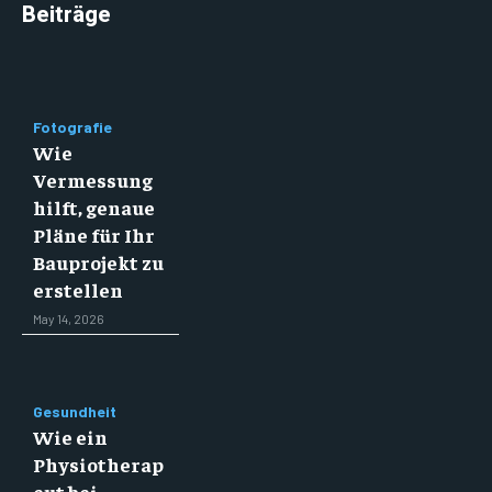
Beiträge
Fotografie
Wie
Vermessung
hilft, genaue
Pläne für Ihr
Bauprojekt zu
erstellen
May 14, 2026
Gesundheit
Wie ein
Physiotherap
eut bei