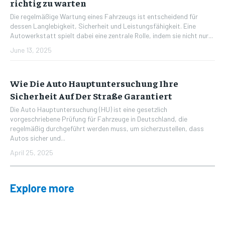
richtig zu warten
Die regelmäßige Wartung eines Fahrzeugs ist entscheidend für
dessen Langlebigkeit, Sicherheit und Leistungsfähigkeit. Eine
Autowerkstatt spielt dabei eine zentrale Rolle, indem sie nicht nur...
June 13, 2025
Wie Die Auto Hauptuntersuchung Ihre
Sicherheit Auf Der Straße Garantiert
Die Auto Hauptuntersuchung (HU) ist eine gesetzlich
vorgeschriebene Prüfung für Fahrzeuge in Deutschland, die
regelmäßig durchgeführt werden muss, um sicherzustellen, dass
Autos sicher und...
April 25, 2025
Explore more