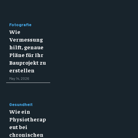
Fotografie
Wie
Vermessung
hilft, genaue
Pläne für Ihr
Bauprojekt zu
erstellen
May 14, 2026
Gesundheit
Wie ein
Physiotherap
eut bei
chronischen