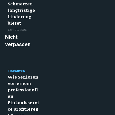
Schmerzen
langfristige
Linderung
bietet
April 20, 2026
Nicht
verpassen
Einkaufen
Wie Senioren
von einem
professionell
en
Einkaufsservi
ce profitieren