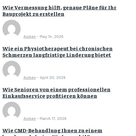
Wie Vermessung hilft, genaue Pläne für Ihr
Bauprojekt zu erstellen
Aicken
-
May 14, 2026
Wie ein Physiotherapeut bei chronischen
Schmerzen langfristige Linderung bietet
Aicken
-
April 20, 2026
Wie Senioren von einem professionellen
Einkaufsservice profitieren können
Aicken
-
March 17, 2026
Wie CMD-Behandlung Ihnen zu einem