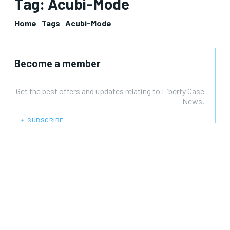
Tag:
Acubi-Mode
Home
Tags
Acubi-Mode
Become a member
Get the best offers and updates relating to Liberty Case
News.
﹢ SUBSCRIBE