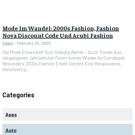
Mode Im Wandel: 2000s Fashion, Fashion
Nova Discount Code Und Acubi Fashion
Adam
-
February 25, 2025
Die Mode Entwickelt Sich Ständig Weiter – Doch Trends Aus
Vergangenen Jahrzehnten Feiern Immer Wieder Ihr Comeback.
Besonders 2000s Fashion Erlebt Derzeit Eine Renaissance.
Gleichzeitig...
Categories
Apps
Auto