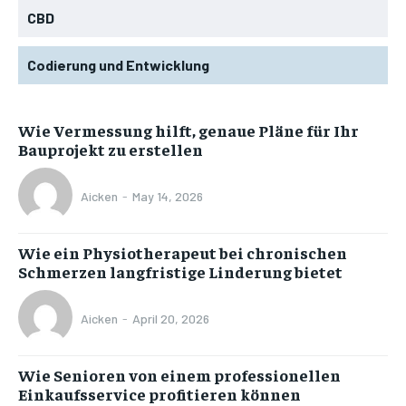
CBD
Codierung und Entwicklung
Wie Vermessung hilft, genaue Pläne für Ihr
Bauprojekt zu erstellen
Aicken
-
May 14, 2026
Wie ein Physiotherapeut bei chronischen
Schmerzen langfristige Linderung bietet
Aicken
-
April 20, 2026
Wie Senioren von einem professionellen
Einkaufsservice profitieren können