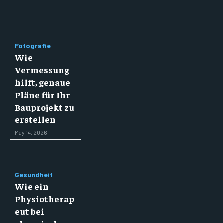
Fotografie
Wie
Vermessung
hilft, genaue
Pläne für Ihr
Bauprojekt zu
erstellen
May 14, 2026
Gesundheit
Wie ein
Physiotherap
eut bei