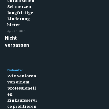
chronischen
Schmerzen
langfristige
Linderung
bietet
April 20, 2026
Nicht
verpassen
Einkaufen
Wie Senioren
von einem
professionell
en
Einkaufsservi
ce profitieren