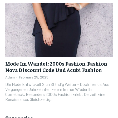
Mode Im Wandel: 2000s Fashion, Fashion
Nova Discount Code Und Acubi Fashion
Adam
-
February 25, 2025
Die Mode Entwickelt Sich Ständig Weiter – Doch Trends Aus
Vergangenen Jahrzehnten Feiern Immer Wieder Ihr
Comeback. Besonders 2000s Fashion Erlebt Derzeit Eine
Renaissance. Gleichzeitig...