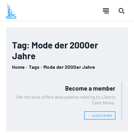
Tag:
Mode der 2000er
Jahre
Home
Tags
Mode der 2000er Jahre
Become a member
Get the best offers and updates relating to Liberty
Case News.
﹢ SUBSCRIBE