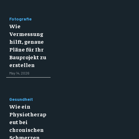
Fotografie
Wie
Vermessung
hilft, genaue
Pläne für Ihr
Bauprojekt zu
erstellen
May 14, 2026
Gesundheit
Wie ein
Physiotherap
eut bei
chronischen
Schmerzen