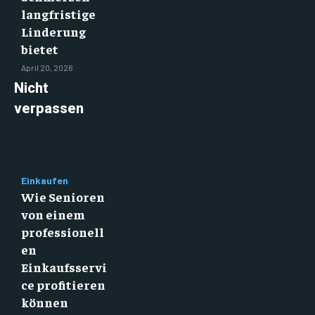
langfristige
Linderung
bietet
April 20, 2026
Nicht
verpassen
Einkaufen
Wie Senioren
von einem
professionell
en
Einkaufsservi
ce profitieren
können