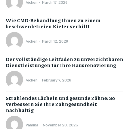
Aicken
-
March 17, 2026
Wie CMD-Behandlung Ihnen zu einem
beschwerdefreien Kiefer verhilft
Aicken
-
March 12, 2026
Der vollständige Leitfaden zu unverzichtbaren
Dienstleistungen für Ihre Hausrenovierung
Aicken
-
February 7, 2026
Strahlendes Lächeln und gesunde Zähne: So
verbessern Sie Ihre Zahngesundheit
nachhaltig
Vamika
-
November 20, 2025