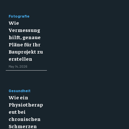
Fotografie
Wie
Vermessung
hilft, genaue
Pläne für Ihr
Bauprojekt zu
erstellen
May 14, 2026
Gesundheit
Wie ein
Physiotherap
eut bei
chronischen
Schmerzen