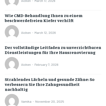
Aicken
-
March 17, 2026
Wie CMD-Behandlung Ihnen zu einem
beschwerdefreien Kiefer verhilft
Aicken
-
March 12, 2026
Der vollständige Leitfaden zu unverzichtbaren
Dienstleistungen für Ihre Hausrenovierung
Aicken
-
February 7, 2026
Strahlendes Lächeln und gesunde Zähne: So
verbessern Sie Ihre Zahngesundheit
nachhaltig
Vamika
-
November 20, 2025