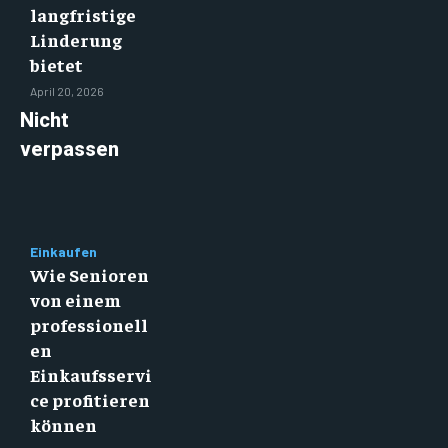
langfristige
Linderung
bietet
April 20, 2026
Nicht
verpassen
Einkaufen
Wie Senioren
von einem
professionell
en
Einkaufsservi
ce profitieren
können