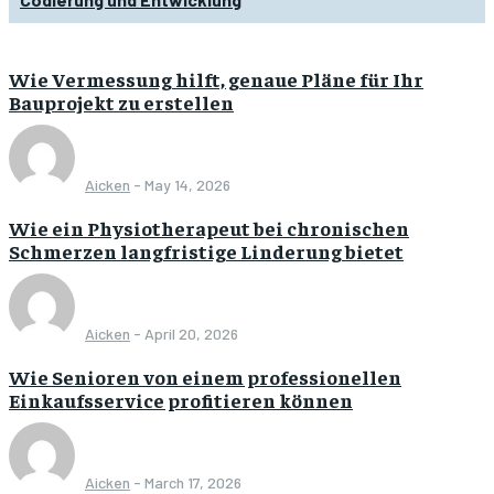
Wie Vermessung hilft, genaue Pläne für Ihr
Bauprojekt zu erstellen
Aicken
-
May 14, 2026
Wie ein Physiotherapeut bei chronischen
Schmerzen langfristige Linderung bietet
Aicken
-
April 20, 2026
Wie Senioren von einem professionellen
Einkaufsservice profitieren können
Aicken
-
March 17, 2026