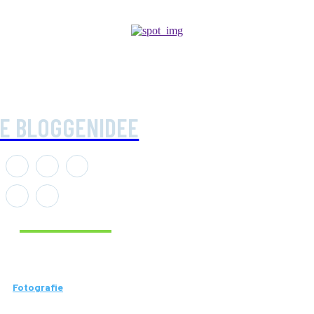
IE BLOGGENIDEE
Aktuelle Beiträge
Fotografie
Wie