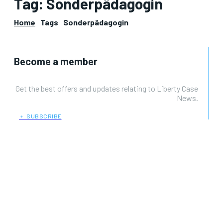
Tag:
Sonderpädagogin
Home
Tags
Sonderpädagogin
Become a member
Get the best offers and updates relating to Liberty Case
News.
﹢ SUBSCRIBE