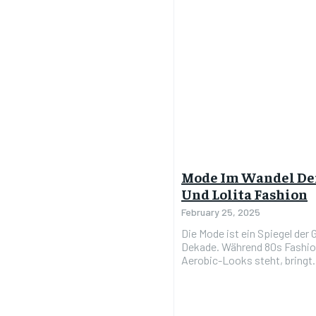
Mode Im Wandel Der 
Und Lolita Fashion
February 25, 2025
Die Mode ist ein Spiegel der 
Dekade. Während 80s Fashion
Aerobic-Looks steht, bringt.