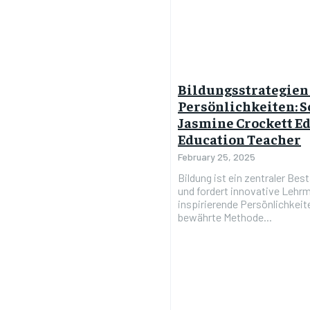
Bildungsstrategien
Persönlichkeiten: S
Jasmine Crockett E
Education Teacher
February 25, 2025
Bildung ist ein zentraler Bes
und fordert innovative Lehr
inspirierende Persönlichkeite
bewährte Methode...