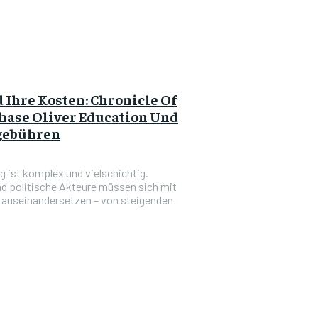
Ihre Kosten: Chronicle Of
hase Oliver Education Und
ngebühren
g ist komplex und vielschichtig.
nd politische Akteure müssen sich mit
 auseinandersetzen – von steigenden