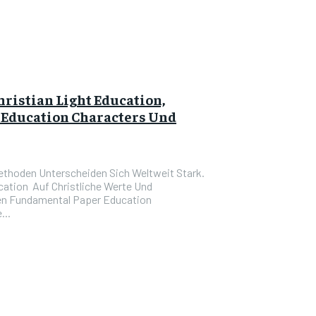
hristian Light Education,
Education Characters Und
thoden Unterscheiden Sich Weltweit Stark.
cation Auf Christliche Werte Und
en Fundamental Paper Education
...