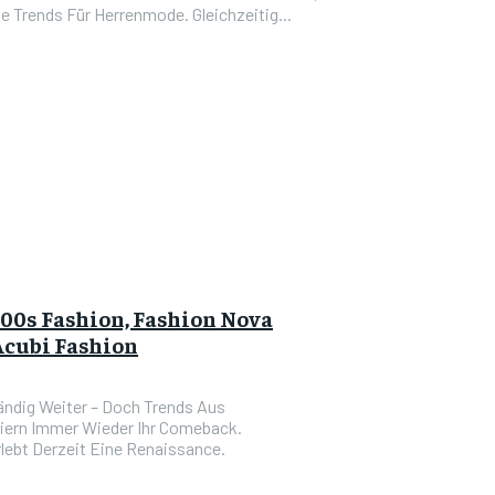
 Trends Für Herrenmode. Gleichzeitig...
00s Fashion, Fashion Nova
Acubi Fashion
ändig Weiter – Doch Trends Aus
iern Immer Wieder Ihr Comeback.
ebt Derzeit Eine Renaissance.