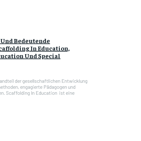
 Und Bedeutende
caffolding In Education,
ducation Und Special
tandteil der gesellschaftlichen Entwicklung
methoden, engagierte Pädagogen und
n. Scaffolding In Education ist eine