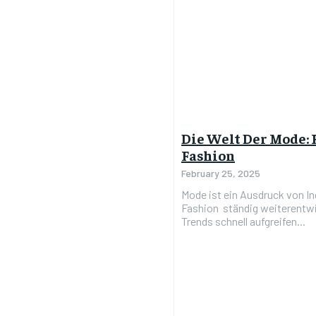
Die Welt Der Mode: 
Fashion
February 25, 2025
Mode ist ein Ausdruck von In
Fashion ständig weiterentwic
Trends schnell aufgreifen...