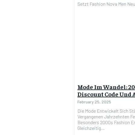
Setzt Fashion Nova Men Neue
Mode Im Wandel: 20
Discount Code Und 
February 25, 2025
Die Mode Entwickelt Sich St
Vergangenen Jahrzehnten Fe
Besonders 2000s Fashion Erl
Gleichzeitig...