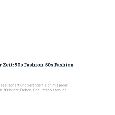
Zeit: 90s Fashion, 80s Fashion
Gesellschaft und verändert sich mit jeder
 für bunte Farben, Schulterpolster und
..