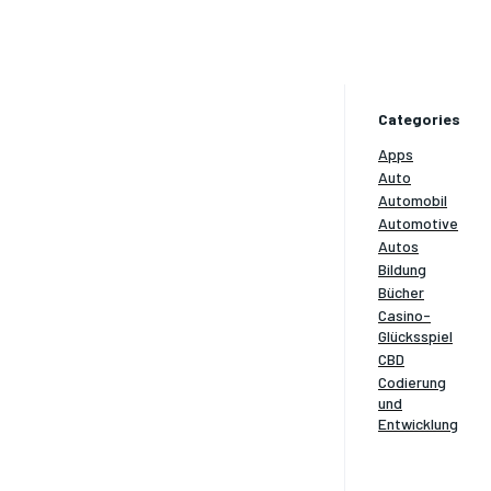
Categories
Apps
Auto
Automobil
Automotive
Autos
Bildung
Bücher
Casino-
Glücksspiel
CBD
Codierung
und
Entwicklung